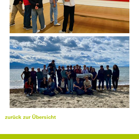
zurück zur Übersicht