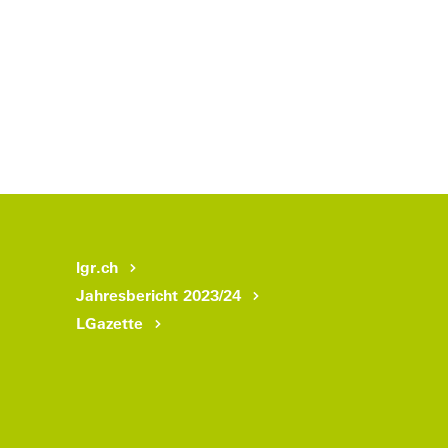
lgr.ch
Jahresbericht 2023/24
LGazette