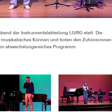
end der Instrumentalabteilung LG/RG statt. Die
hr musikalisches Können und boten den Zuhörerinnen
 ein abwechslungsreiches Programm.